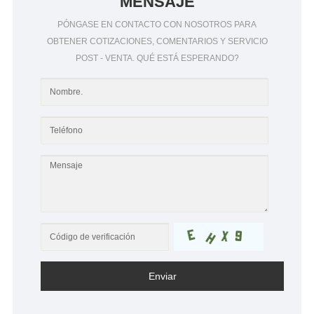
MENSAJE
PÓNGASE EN CONTACTO CON NOSOTROS PARA
OBTENER COTIZACIONES, COMENTARIOS Y SERVICIO
POST - VENTA. QUÉ ESTÁ ESPERANDO?
Enviar