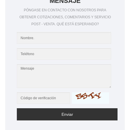
MENSAJE
PÓNGASE EN CONTACTO CON NOSOTROS PARA
OBTENER COTIZACIONES, COMENTARIOS Y SERVICIO
POST - VENTA. QUÉ ESTÁ ESPERANDO?
Enviar